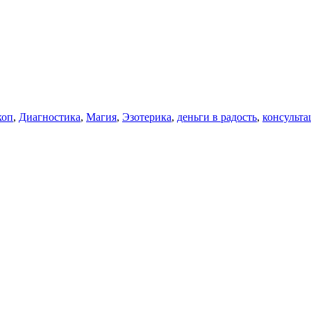
коп
,
Диагностика
,
Магия
,
Эзотерика
,
деньги в радость
,
консульта