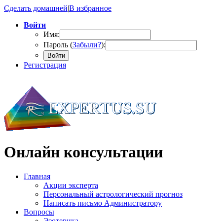
Сделать домашней
|
В избранное
Войти
Имя:
Пароль (
Забыли?
):
Войти
Регистрация
Онлайн консультации
Главная
Акции эксперта
Персональный астрологический прогноз
Написать письмо Администратору
Вопросы
Эзотерика