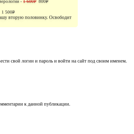
мерологии -
1 600P
800
P
1 500
P
ашу вторую половинку. Освободит
вести свой логин и пароль и войти на сайт под своим именем.
комментарии к данной публикации.