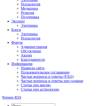
Психология
Медицина
Религия
Поддержка
Эксперт
Эзотерика
Блоги
Эзотерика
Психология
Форум
Администрация
Обсуждение
Акции
Благодарности
Информация
Правила сайта
Пользовательское соглашение
Частые вопросы и ответы (FAQ)
Частые вопросы и ответы про гадание
Статьи про магию
Статьи про астрологию
Чтение RSS