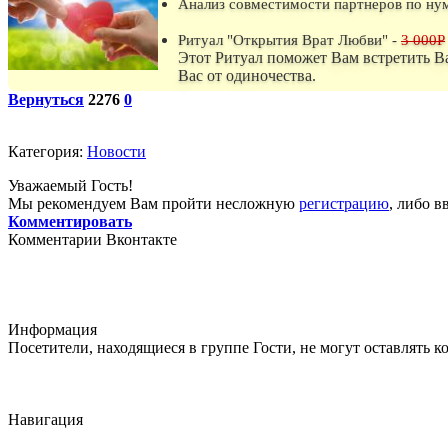
Анализ совместимости партнеров по ну
Ритуал "Открытия Врат Любви" -
3 000P
Этот Ритуал поможет Вам встретить В
Вас от одиночества.
Вернуться
2276
0
Категория:
Новости
Уважаемый Гость!
Мы рекомендуем Вам пройти несложную
регистрацию
, либо в
Комментировать
Комментарии Вконтакте
Информация
Посетители, находящиеся в группе
Гости
, не могут оставлять 
Навигация