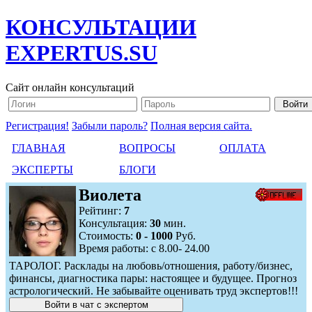
КОНСУЛЬТАЦИИ
EXPERTUS.SU
Сайт онлайн консультаций
Регистрация!
Забыли пароль?
Полная версия сайта.
ГЛАВНАЯ
ВОПРОСЫ
ОПЛАТА
ЭКСПЕРТЫ
БЛОГИ
Виолета
Рейтинг:
7
Консультация:
30
мин.
Стоимость:
0 - 1000
Руб.
Время работы: с 8.00- 24.00
ТАРОЛОГ. Расклады на любовь/отношения, работу/бизнес,
финансы, диагностика пары: настоящее и будущее. Прогноз
астрологический. Не забывайте оценивать труд экспертов!!!