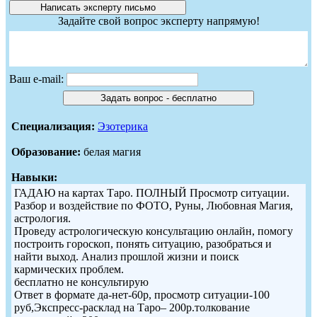
Задайте свой вопрос эксперту напрямую!
Ваш e-mail:
Специализация:
Эзотерика
Образование:
белая магия
Навыки:
ГАДАЮ на картах Таро. ПОЛНЫЙ Просмотр ситуации.
Разбор и воздействие по ФОТО, Руны, Любовная Магия,
астрология.
Проведу астрологическую консультацию онлайн, помогу
построить гороскоп, понять ситуацию, разобраться и
найти выход. Анализ прошлой жизни и поиск
кармических проблем.
бесплатно не консультирую
Ответ в формате да-нет-60р, просмотр ситуации-100
руб,Экспресс-расклад на Таро– 200р.толкование