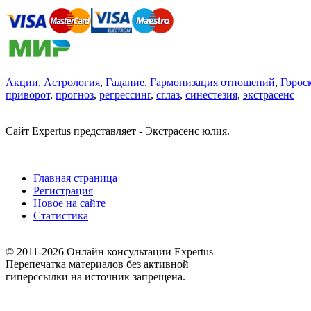
Акции
,
Астрология
,
Гадание
,
Гармонизация отношений
,
Горос
приворот
,
прогноз
,
регрессинг
,
сглаз
,
синестезия
,
экстрасенс
Сайт Expertus представляет - Экстрасенс юлия.
Главная страница
Регистрация
Новое на сайте
Статистика
© 2011-2026 Онлайн консультации Expertus
Перепечатка материалов без активной
гиперссылки на источник запрещена.