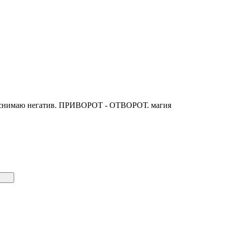
й, снимаю негатив. ПРИВОРОТ - ОТВОРОТ. магия