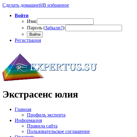
Сделать домашней
|
В избранное
Войти
Имя:
Пароль (
Забыли?
):
Войти
Регистрация
Экстрасенс юлия
Главная
Профиль эксперта
Информация
Правила сайта
Пользовательское соглашение
Оплатить