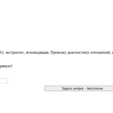
ТАРО, экстрасенс, ясновидящая. Провожу диагностику отношени
прямую!
Задать вопрос - бесплатно