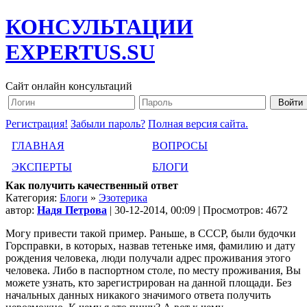
КОНСУЛЬТАЦИИ
EXPERTUS.SU
Сайт онлайн консультаций
Регистрация!
Забыли пароль?
Полная версия сайта.
ГЛАВНАЯ
ВОПРОСЫ
ЭКСПЕРТЫ
БЛОГИ
Как получить качественный ответ
Категория:
Блоги
»
Эзотерика
автор:
Надя Петрова
| 30-12-2014, 00:09 | Просмотров: 4672
Могу привести такой пример. Раньше, в СССР, были будочки
Горсправки, в которых, назвав тетеньке имя, фамилию и дату
рождения человека, люди получали адрес проживания этого
человека. Либо в паспортном столе, по месту проживания, Вы
можете узнать, кто зарегистрирован на данной площади. Без
начальных данных никакого значимого ответа получить