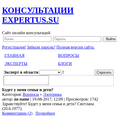
КОНСУЛЬТАЦИИ
EXPERTUS.SU
Сайт онлайн консультаций
Регистрация!
Забыли пароль?
Полная версия сайта.
ГЛАВНАЯ
ВОПРОСЫ
ЭКСПЕРТЫ
БЛОГИ
Эксперт в области
!
Будет у меня семья и дети?
Категория:
Вопросы
»
Эзотерика
автор:
no name
| 19-08-2017, 12:09 | Просмотров: 1742
Здравствуйте! Будет у меня семья и дети? Светлана
(20.6.1977).
Комментарии (2)
Подробнее