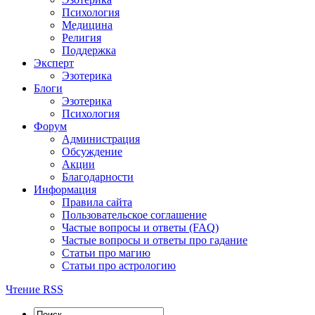
Психология
Медицина
Религия
Поддержка
Эксперт
Эзотерика
Блоги
Эзотерика
Психология
Форум
Администрация
Обсуждение
Акции
Благодарности
Информация
Правила сайта
Пользовательское соглашение
Частые вопросы и ответы (FAQ)
Частые вопросы и ответы про гадание
Статьи про магию
Статьи про астрологию
Чтение RSS