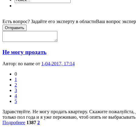
Есть вопрос? Задайте его эксперту в области
Ваш вопрос экспер
Отправить
Не могу продать
Автор:
no name
от
1-04-2017, 17:14
0
1
2
3
4
5
Здравствуйте. Не могу продать квартиру. Скажите пожалуйста,
только пол года и я уже переживаю, чтоб опять не выбрасывать
Подробнее
1387
2