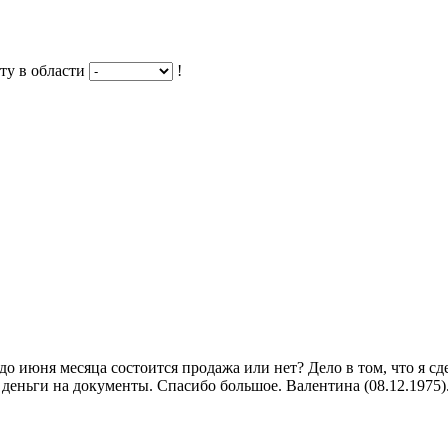
ту в области
!
 до июня месяца состоится продажа или нет? Дело в том, что я 
 деньги на документы. Спасибо большое. Валентина (08.12.1975)