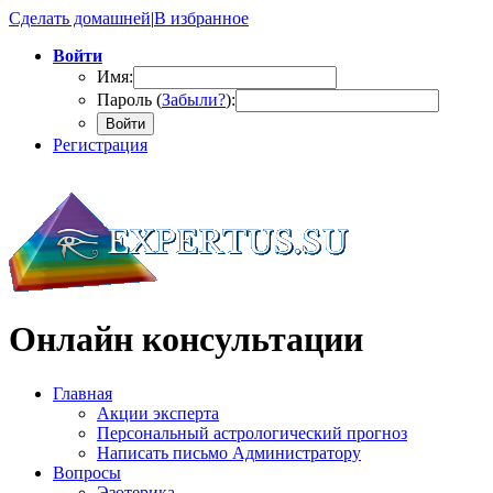
Сделать домашней
|
В избранное
Войти
Имя:
Пароль (
Забыли?
):
Войти
Регистрация
Онлайн консультации
Главная
Акции эксперта
Персональный астрологический прогноз
Написать письмо Администратору
Вопросы
Эзотерика