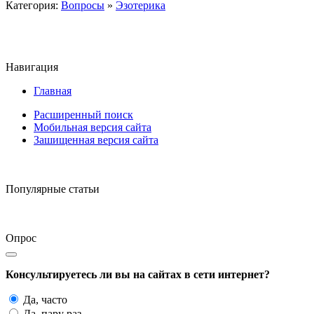
Категория:
Вопросы
»
Эзотерика
Навигация
Главная
Расширенный поиск
Мобильная версия сайта
Зашищенная версия сайта
Популярные статьи
Опрос
Консультируетесь ли вы на сайтах в сети интернет?
Да, часто
Да, пару раз