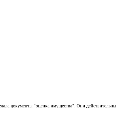
сделала документы "оценка имущества". Они действительны
.