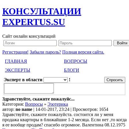
КОНСУЛЬТАЦИИ
EXPERTUS.SU
Сайт онлайн консультаций
Регистрация!
Забыли пароль?
Полная версия сайта.
ГЛАВНАЯ
ВОПРОСЫ
ЭКСПЕРТЫ
БЛОГИ
Эксперт в области
!
Здравствуйте, скажите пожалуйс...
Категория:
Вопросы
»
Эзотерика
автор:
no name
| 14-01-2017, 23:24 | Просмотров: 1654
Здравствуйте, скажите пожалуйста. состоится ли у меня
продажа квартиры в ближайшие 1-2 месяца. Если нет ,то когда
я ее вообще продам? спасибо огромное. Валентина 08.12.1975