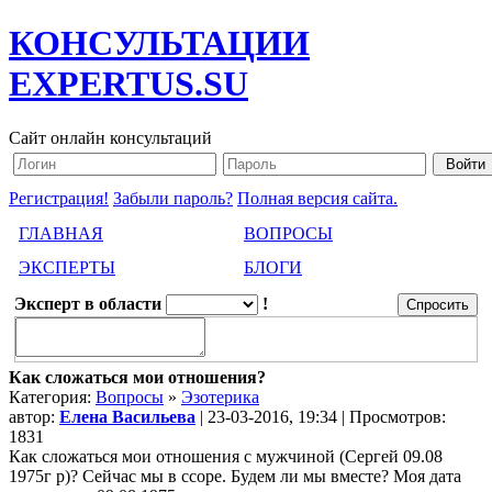
КОНСУЛЬТАЦИИ
EXPERTUS.SU
Сайт онлайн консультаций
Регистрация!
Забыли пароль?
Полная версия сайта.
ГЛАВНАЯ
ВОПРОСЫ
ЭКСПЕРТЫ
БЛОГИ
Эксперт в области
!
Как сложаться мои отношения?
Категория:
Вопросы
»
Эзотерика
автор:
Елена Васильева
| 23-03-2016, 19:34 | Просмотров:
1831
Как сложаться мои отношения с мужчиной (Сергей 09.08
1975г р)? Сейчас мы в ссоре. Будем ли мы вместе? Моя дата