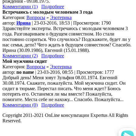
рождения - 09.08.1975.
Комментарии (1)
Подробнее
Встречаюсь с молодым человеком 3 года
Категория:
Вопросы
»
Эзотерика
автор:
Ирина
| 23-03-2016, 18:53 | Просмотров: 1790
Здравствуйте эксперты. Встречаюсь с молодым человеком 3
года. Разговариваем о будущем совместном. Но стали
постоянно ссориться. Что случилось? Подскажите, будет ли у
нас семья, дети? Чего ждать в будущем совместном? Спасибо.
Ирина (30.09.1986), Евгений (15.01.1988).
Комментарии (2)
Подробнее
Мой мужчина сидит
Категория:
Вопросы
»
Эзотерика
автор:
no name
| 23-03-2016, 08:55 | Просмотров: 1777
Добрый день! Меня зовут Зульфия 08.01.1974. Евгений
30.08.1974. Скажите, пожалуйста. Мой мужчина сидит. Он
сидит в тюрьме. Перестал писать. Что меня ждет? Боюсь
потерять его. Останемся ли мы вместе? Пожалуйста,
помогите. Места себе не нахожу... Спасибо. Пожалуйста...
Комментарии (0)
Подробнее
Copyright 2011-2021 OnLine консультации Expertus All Rights
Reserved.