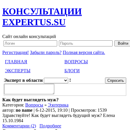
КОНСУЛЬТАЦИИ
EXPERTUS.SU
Сайт онлайн консультаций
Регистрация!
Забыли пароль?
Полная версия сайта.
ГЛАВНАЯ
ВОПРОСЫ
ЭКСПЕРТЫ
БЛОГИ
Эксперт в области
!
Как будет выглядеть муж?
Категория:
Вопросы
»
Эзотерика
автор:
no name
| 6-12-2015, 19:10 | Просмотров: 1539
Здравствуйте! Как будет выглядеть будущий муж? Елена
15.10.1984
Комментарии (2)
Подробнее