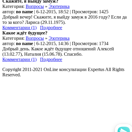
Скажите, я выйду замуж?
Категория:
Вопросы
»
Эзотерика
автор:
no name
| 6-12-2015, 18:52 | Просмотров: 1425
Добрый вечер! Скажите, я выйду замуж в 2016 году? Если да
то за кого? Лариса (29.11.1975).
Комментарии (1)
Подробнее
Какое ждёт будущее?
Категория:
Вопросы
»
Эзотерика
автор:
no name
| 6-12-2015, 14:36 | Просмотров: 1734
Добрый день. Какое ждёт будущее отношений Алексей
(13.02.77), Наталия (15.06.78). Спасибо.
Комментарии (1)
Подробнее
Copyright 2011-2021 OnLine консультации Expertus All Rights
Reserved.