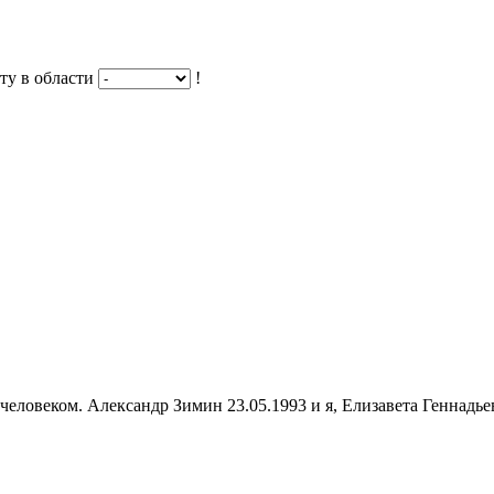
ту в области
!
человеком. Александр Зимин 23.05.1993 и я, Елизавета Геннадьев