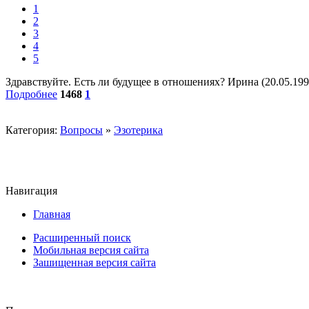
1
2
3
4
5
Здравствуйте. Есть ли будущее в отношениях? Ирина (20.05.1997
Подробнее
1468
1
Категория:
Вопросы
»
Эзотерика
Навигация
Главная
Расширенный поиск
Мобильная версия сайта
Зашищенная версия сайта