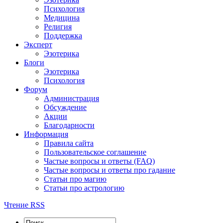
Психология
Медицина
Религия
Поддержка
Эксперт
Эзотерика
Блоги
Эзотерика
Психология
Форум
Администрация
Обсуждение
Акции
Благодарности
Информация
Правила сайта
Пользовательское соглашение
Частые вопросы и ответы (FAQ)
Частые вопросы и ответы про гадание
Статьи про магию
Статьи про астрологию
Чтение RSS