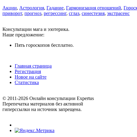
Акции
,
Астрология
,
Гадание
,
Гармонизация отношений
,
Горос
приворот
,
прогноз
,
регрессинг
,
сглаз
,
синестезия
,
экстрасенс
Консультации мага и эзотерика.
Наше предложение:
Пять гороскопов бесплатно.
Главная страница
Регистрация
Новое на сайте
Статистика
© 2011-2026 Онлайн консультации Expertus
Перепечатка материалов без активной
гиперссылки на источник запрещена.