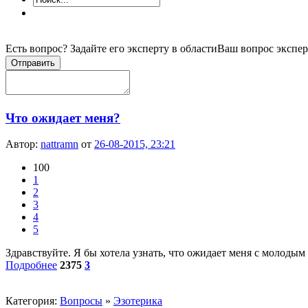
Есть вопрос? Задайте его эксперту в области
Ваш вопрос экспер
Отправить
Что ожидает меня?
Автор:
nattramn
от
26-08-2015, 23:21
100
1
2
3
4
5
Здравствуйте. Я бы хотела узнать, что ожидает меня с молодым 
Подробнее
2375
3
Категория:
Вопросы
»
Эзотерика