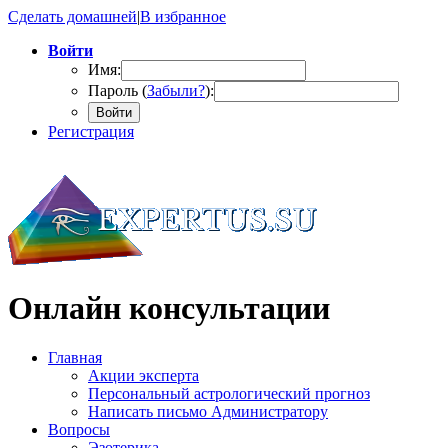
Сделать домашней
|
В избранное
Войти
Имя:
Пароль (
Забыли?
):
Войти
Регистрация
Онлайн консультации
Главная
Акции эксперта
Персональный астрологический прогноз
Написать письмо Администратору
Вопросы
Эзотерика