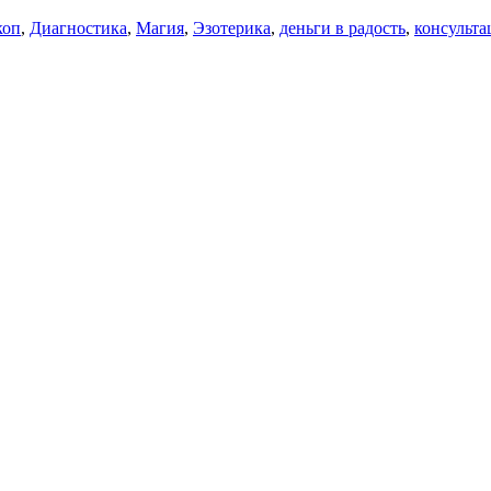
коп
,
Диагностика
,
Магия
,
Эзотерика
,
деньги в радость
,
консульта