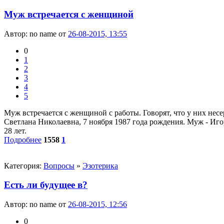
Муж встречается с женщиной
Автор:
no name
от
26-08-2015, 13:55
0
1
2
3
4
5
Муж встречается с женщиной с работы. Говорят, что у них несер
Светлана Николаевна, 7 ноября 1987 года рождения. Муж - Иго
28 лет.
Подробнее
1558
1
Категория:
Вопросы
»
Эзотерика
Есть ли будущее в?
Автор:
no name
от
26-08-2015, 12:56
0