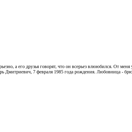
ьезно, а его друзья говорят, что он всерьез влююбился. От меня 
рь Дмитриевич, 7 февраля 1985 года рождения. Любовница - брю