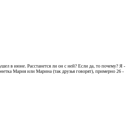
ушел в июне. Расстанется ли он с ней? Если да, то почему? Я -
нетка Мария или Марина (так друзья говорят), примерно 26 -