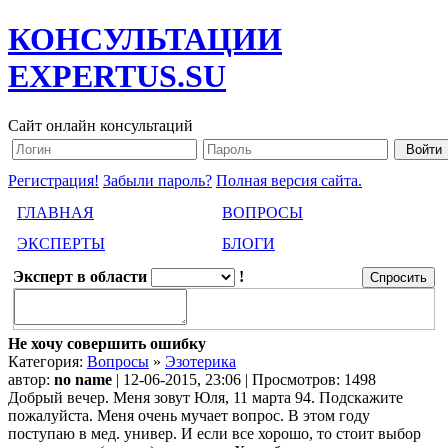
КОНСУЛЬТАЦИИ
EXPERTUS.SU
Сайт онлайн консультаций
Регистрация!
Забыли пароль?
Полная версия сайта.
ГЛАВНАЯ
ВОПРОСЫ
ЭКСПЕРТЫ
БЛОГИ
Эксперт в области
!
Не хочу совершить ошибку
Категория:
Вопросы
»
Эзотерика
автор:
no name
| 12-06-2015, 23:06 | Просмотров: 1498
Добрый вечер. Меня зовут Юля, 11 марта 94. Подскажите
пожалуйста. Меня очень мучает вопрос. В этом году
поступаю в мед. универ. И если все хорошо, то стоит выбор