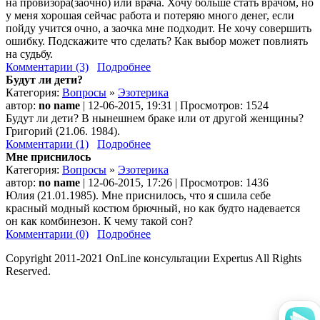
на провизора(заочно) или врача. Хочу больше стать врачом, но
у меня хорошая сейчас работа и потеряю много денег, если
пойду учится очно, а заочка мне подходит. Не хочу совершить
ошибку. Подскажите что сделать? Как выбор может повлиять
на судьбу.
Комментарии (3)
Подробнее
Будут ли дети?
Категория:
Вопросы
»
Эзотерика
автор:
no name
| 12-06-2015, 19:31 | Просмотров: 1524
Будут ли дети? В нынешнем браке или от другой женщины?
Григорий (21.06. 1984).
Комментарии (1)
Подробнее
Мне приснилось
Категория:
Вопросы
»
Эзотерика
автор:
no name
| 12-06-2015, 17:26 | Просмотров: 1436
Юлия (21.01.1985). Мне приснилось, что я сшила себе
красный модный костюм брючный, но как будто надевается
он как комбинезон. К чему такой сон?
Комментарии (0)
Подробнее
Copyright 2011-2021 OnLine консультации Expertus All Rights
Reserved.