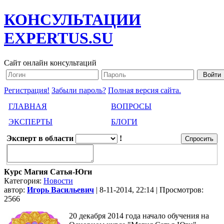
КОНСУЛЬТАЦИИ
EXPERTUS.SU
Сайт онлайн консультаций
Регистрация!
Забыли пароль?
Полная версия сайта.
ГЛАВНАЯ
ВОПРОСЫ
ЭКСПЕРТЫ
БЛОГИ
Эксперт в области
!
Курс Магия Сатья-Юги
Категория:
Новости
автор:
Игорь Васильевич
| 8-11-2014, 22:14 | Просмотров:
2566
20 декабря 2014 года начало обучения на