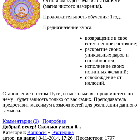
Основном курсе "Магия Сатья-Юги"
(магия чистого намерения).
Продолжительность обучения: 1год.
Предназначение курса:
возвращение в свое
естественное состояние;
раскрытие своих
уникальных даров и
способностей;
исполнение своих
истинных желаний;
освобождение от
иллюзий.
Становление на этом Пути, и насколько вы продвинетесь по
нему - будет зависеть только от вас самих. Преподаватель
предоставит максимум возможностей для реализации данного
замысла.
Комментарии (0)
Подробнее
Добрый вечер! Сколько у меня б...
Категория:
Вопросы
»
Эзотерика
автор:
no name
| 8-11-2014, 17:26 | Просмотров: 1797