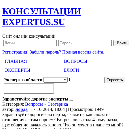
КОНСУЛЬТАЦИИ
EXPERTUS.SU
Сайт онлайн консультаций
Регистрация!
Забыли пароль?
Полная версия сайта.
ГЛАВНАЯ
ВОПРОСЫ
ЭКСПЕРТЫ
БЛОГИ
Эксперт в области
!
Здравствуйте дорогие эксперты,...
Категория:
Вопросы
»
Эзотерика
автор:
лорда
| 17-10-2014, 18:04 | Просмотров: 1949
Здравствуйте дорогие эксперты, скажите, как сложатся
отношения с этим парнем? Встречались года 4 тому назад,
щас общение началось заново. Что он хочет в плане со мной?