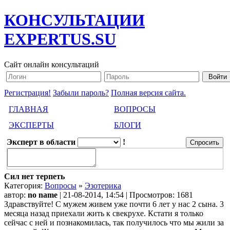
КОНСУЛЬТАЦИИ
EXPERTUS.SU
Сайт онлайн консультаций
Регистрация!
Забыли пароль?
Полная версия сайта.
ГЛАВНАЯ
ВОПРОСЫ
ЭКСПЕРТЫ
БЛОГИ
Эксперт в области
!
Сил нет терпеть
Категория:
Вопросы
»
Эзотерика
автор:
no name
| 21-08-2014, 14:54 | Просмотров: 1681
Здравствуйте! С мужем живем уже почти 6 лет у нас 2 сына. 3
месяца назад приехали жить к свекрухе. Кстати я только
сейчас с ней и познакомилась, так получилось что мы жили за