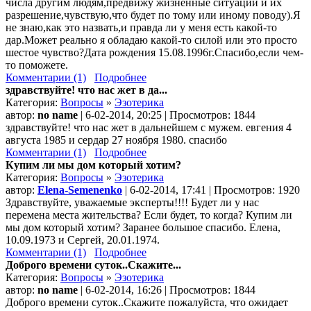
числа другим людям,предвижу жизненные ситуации и их
разрешение,чувствую,что будет по тому или иному поводу).Я
не знаю,как это назвать,и правда ли у меня есть какой-то
дар.Может реально я обладаю какой-то силой или это просто
шестое чувство?Дата рождения 15.08.1996г.Спасибо,если чем-
то поможете.
Комментарии (1)
Подробнее
здравствуйте! что нас жет в да...
Категория:
Вопросы
»
Эзотерика
автор:
no name
| 6-02-2014, 20:25 | Просмотров: 1844
здравствуйте! что нас жет в дальнейшем с мужем. евгения 4
августа 1985 и сердар 27 ноября 1980. спасибо
Комментарии (1)
Подробнее
Купим ли мы дом который хотим?
Категория:
Вопросы
»
Эзотерика
автор:
Elena-Semenenko
| 6-02-2014, 17:41 | Просмотров: 1920
Здравствуйте, уважаемые эксперты!!!! Будет ли у нас
перемена места жительства? Если будет, то когда? Купим ли
мы дом который хотим? Заранее большое спасибо. Елена,
10.09.1973 и Сергей, 20.01.1974.
Комментарии (1)
Подробнее
Доброго времени суток..Скажите...
Категория:
Вопросы
»
Эзотерика
автор:
no name
| 6-02-2014, 16:26 | Просмотров: 1844
Доброго времени суток..Скажите пожалуйста, что ожидает