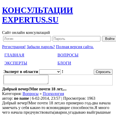
КОНСУЛЬТАЦИИ
EXPERTUS.SU
Сайт онлайн консультаций
Регистрация!
Забыли пароль?
Полная версия сайта.
ГЛАВНАЯ
ВОПРОСЫ
ЭКСПЕРТЫ
БЛОГИ
Эксперт в области
!
Добрый вечер!Мне почти 18 лет,...
Категория:
Вопросы
»
Психология
автор:
no name
| 6-02-2014, 23:57 | Просмотров: 1963
Добрый вечер!Мне почти 18 лет,но примерно год-два начала
замечать у себя какие-то ясновидящие способности.Я много
чего начала предчувствовать(аварии,угадываю выйгрышные