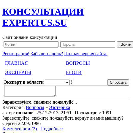
КОНСУЛЬТАЦИИ
EXPERTUS.SU
Сайт онлайн консультаций
Регистрация!
Забыли пароль?
Полная версия сайта.
ГЛАВНАЯ
ВОПРОСЫ
ЭКСПЕРТЫ
БЛОГИ
Эксперт в области
!
Здравствуйте, скажите пожалуйс...
Категория:
Вопросы
»
Эзотерика
автор:
no name
| 25-12-2013, 21:51 | Просмотров: 1991
Здравствуйте, скажите пожалуйста вернут ли мне машину?
Сергей 22.09, 1986
Комментарии (2)
Подробнее