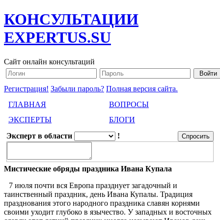
КОНСУЛЬТАЦИИ
EXPERTUS.SU
Сайт онлайн консультаций
Регистрация!
Забыли пароль?
Полная версия сайта.
ГЛАВНАЯ
ВОПРОСЫ
ЭКСПЕРТЫ
БЛОГИ
Эксперт в области
!
Мистические обряды праздника Ивана Купала
7 июля почти вся Европа празднует загадочный и
таинственный праздник, день Ивана Купалы. Традиция
празднования этого народного праздника славян корнями
своими уходит глубоко в язычество. У западных и восточных