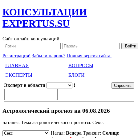
КОНСУЛЬТАЦИИ
EXPERTUS.SU
Сайт онлайн консультаций
Регистрация!
Забыли пароль?
Полная версия сайта.
ГЛАВНАЯ
ВОПРОСЫ
ЭКСПЕРТЫ
БЛОГИ
Эксперт в области
!
Астрологический прогноз на
06.08.2026
наталья. Тема астрологического прогноза:
Секс
.
Натал:
Венера
Транзит:
Солнце